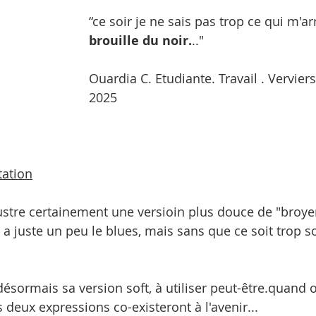
“ce soir je ne sais pas trop ce qui m'ar
brouille du noir.
.."
Ouardia C. Etudiante. Travail . Vervie
2025
tation
lustre certainement une versioin plus douce de "broyer
 a juste un peu le blues, mais sans que ce soit trop s
désormais sa version soft, à utiliser peut-être.quand 
s deux expressions co-existeront à l'avenir...