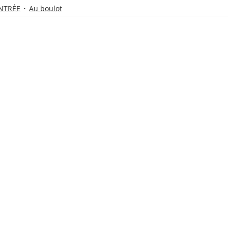
NTRÉE
Au boulot