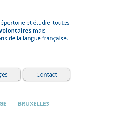
répertorie
et étudie
toutes
volontaires
mais
ns de la langue française.
ges
Contact
EGE
BRUXELLES
CHARNEUX