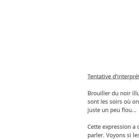
Tentative d'interpré
Brouiller du noir il
sont les soirs où on
juste un peu flou...
Cette expression a 
parler. Voyons si le